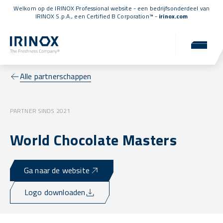
Welkom op de IRINOX Professional website - een bedrijfsonderdeel van
IRINOX S.p.A., een
Certified B Corporation™
-
irinox.com
Alle partnerschappen
PARTNER SINDS 2021
World Chocolate Masters
Ga naar de website
Logo downloaden