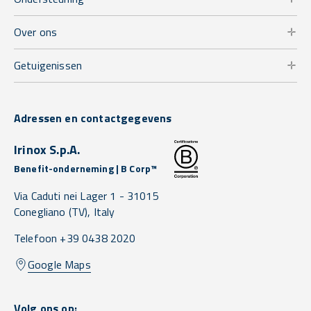
Over ons
Getuigenissen
Adressen en contactgegevens
Irinox S.p.A.
Benefit-onderneming | B Corp™
Via Caduti nei Lager 1 -
31015
Conegliano
(TV),
Italy
Telefoon +39 0438 2020
Google Maps
Volg ons op: