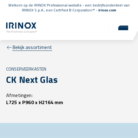
Welkom op de IRINOX Professional website - een bedrijfsonderdeel van
IRINOX S.p.A., een
Certified B Corporation™
-
irinox.com
Bekijk assortiment
CONSERVEERKASTEN
CK Next Glas
Afmetingen:
L725 x P960 x H2164 mm