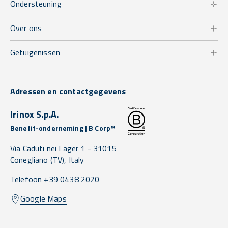
Ondersteuning
Over ons
Getuigenissen
Adressen en contactgegevens
Irinox S.p.A.
Benefit-onderneming | B Corp™
Via Caduti nei Lager 1 -
31015
Conegliano
(TV),
Italy
Telefoon +39 0438 2020
Google Maps