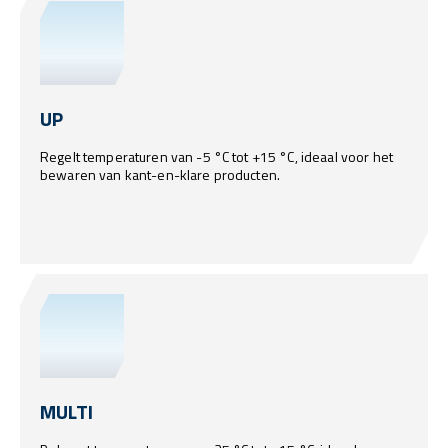
UP
Regelt temperaturen van -5 °C tot +15 °C, ideaal voor het
bewaren van kant-en-klare producten.
MULTI