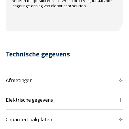
Beheert temperaturen van -25 °C tot +15 °C, ideaal voor
langdurige opslag van diepvriesproducten.
Technische gegevens
Afmetingen
Elektrische gegevens
Capaciteit bakplaten