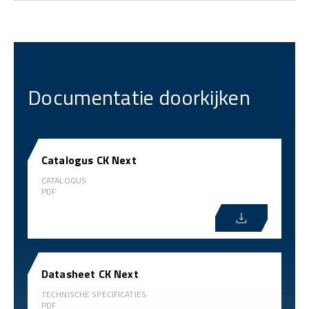
Documentatie doorkijken
Catalogus CK Next
CATALOGUS
PDF
Datasheet CK Next
TECHNISCHE SPECIFICATIES
PDF