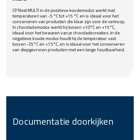
CP Next MULTI in de positieve koudemodus werkt met
temperaturen van -5 °C tot +15 °C en is ideaal voor het
conserveren van producten die klaar zijn voor de verkoop.
In chocolademodus werkt hij tussen +10°C en +15°C,
ideaal voor het bewaren van je chocoladecreaties. In de
negatieve koude modus houdt hij de temperatuur vast
tussen -25°C en +15°C, en is ideaal voor het conserveren
van diepgevroren producten met een lange houdbaarheid.
Documentatie doorkijken