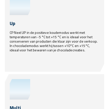
Up
CP Next UP in de positieve koudemodus werkt met
temperaturen van -5 °C tot +15 °C en is ideaal voor het
conserveren van producten die klaar zijn voor de verkoop.
In chocolademodus werkt hij tussen +10°C en +15°C,
ideaal voor het bewaren van je chocoladecreaties.
Multi