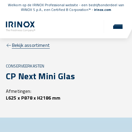
Welkom op de IRINOX Professional website - een bedrijfsonderdeel van
IRINOX S.p.A., een
Certified B Corporation™
-
irinox.com
Bekijk assortiment
CONSERVEERKASTEN
CP Next Mini Glas
Afmetingen:
L625 x P878 x H2186 mm