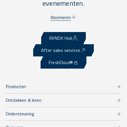
evenementen.
Abonneren
IRINOX Hub
After sales services
FreshCloud®
Producten
Ontdekken & leren
Ondersteuning