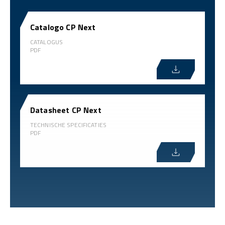
Catalogo CP Next
CATALOGUS
PDF
Datasheet CP Next
TECHNISCHE SPECIFICATIES
PDF