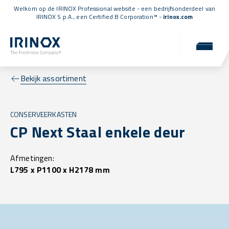
Welkom op de IRINOX Professional website - een bedrijfsonderdeel van
IRINOX S.p.A., een
Certified B Corporation™
-
irinox.com
Bekijk assortiment
CONSERVEERKASTEN
CP Next Staal enkele deur
Afmetingen:
L795 x P1100 x H2178 mm