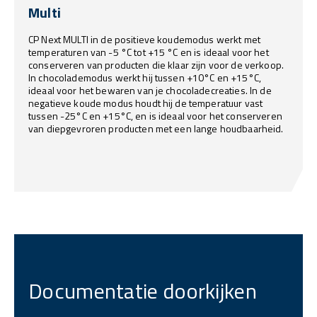
Multi
CP Next MULTI in de positieve koudemodus werkt met
temperaturen van -5 °C tot +15 °C en is ideaal voor het
conserveren van producten die klaar zijn voor de verkoop.
In chocolademodus werkt hij tussen +10°C en +15°C,
ideaal voor het bewaren van je chocoladecreaties. In de
negatieve koude modus houdt hij de temperatuur vast
tussen -25°C en +15°C, en is ideaal voor het conserveren
van diepgevroren producten met een lange houdbaarheid.
Documentatie doorkijken