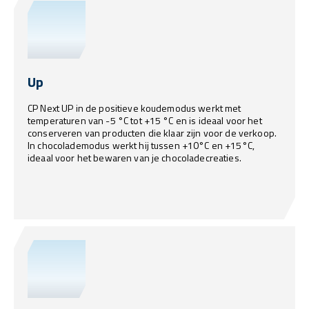
Up
CP Next UP in de positieve koudemodus werkt met
temperaturen van -5 °C tot +15 °C en is ideaal voor het
conserveren van producten die klaar zijn voor de verkoop.
In chocolademodus werkt hij tussen +10°C en +15°C,
ideaal voor het bewaren van je chocoladecreaties.