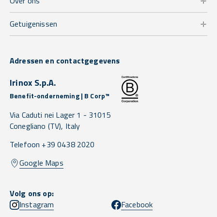
Over ons
Getuigenissen
Adressen en contactgegevens
Irinox S.p.A.
Benefit-onderneming | B Corp™
Via Caduti nei Lager 1 -
31015
Conegliano
(TV),
Italy
Telefoon +39 0438 2020
Google Maps
Volg ons op:
Instagram
Facebook