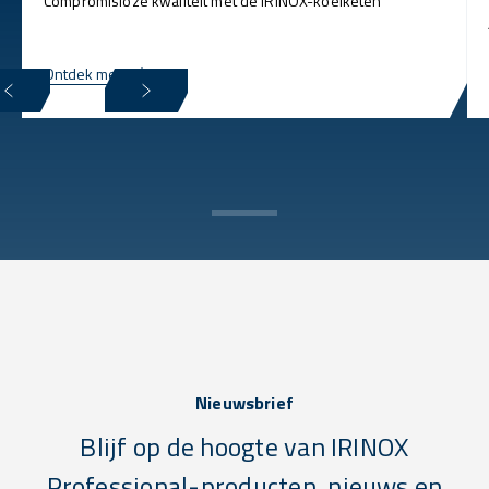
Compromisloze kwaliteit met de IRINOX-koelketen
Ontdek meer
Nieuwsbrief
Blijf op de hoogte van IRINOX
Professional-producten, nieuws en