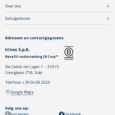
Over ons
Getuigenissen
Adressen en contactgegevens
Irinox S.p.A.
Benefit-onderneming | B Corp™
Via Caduti nei Lager 1 -
31015
Conegliano
(TV),
Italy
Telefoon +39 0438 2020
Google Maps
Volg ons op:
Instagram
Facebook