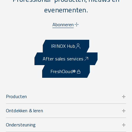
evenementen.
Abonneren
IRINOX Hub
After sales services
FreshCloud®
Producten
Ontdekken & leren
Ondersteuning