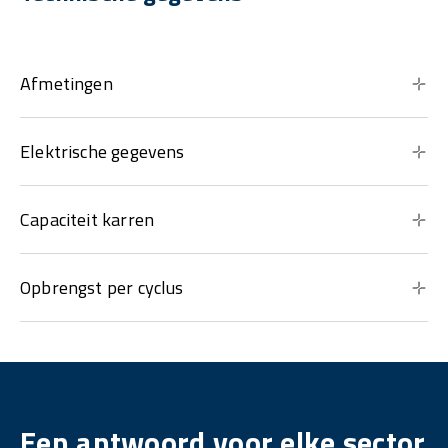
Afmetingen
Elektrische gegevens
Capaciteit karren
Opbrengst per cyclus
Een antwoord voor elke sector