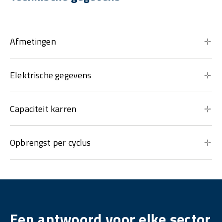
Afmetingen
Elektrische gegevens
Capaciteit karren
Opbrengst per cyclus
Een antwoord voor elke sector