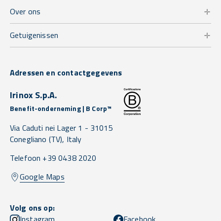
Over ons
Getuigenissen
Adressen en contactgegevens
Irinox S.p.A.
Benefit-onderneming | B Corp™
Via Caduti nei Lager 1 -
31015
Conegliano
(TV),
Italy
Telefoon +39 0438 2020
Google Maps
Volg ons op:
Instagram
Facebook