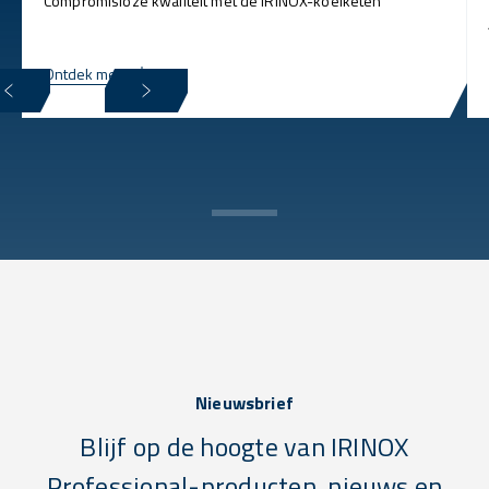
Compromisloze kwaliteit met de IRINOX-koelketen
Ontdek meer
Nieuwsbrief
Blijf op de hoogte van IRINOX
Professional-producten, nieuws en