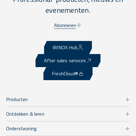
evenementen.
Abonneren
IRINOX Hub
After sales services
FreshCloud®
Producten
Ontdekken & leren
Ondersteuning