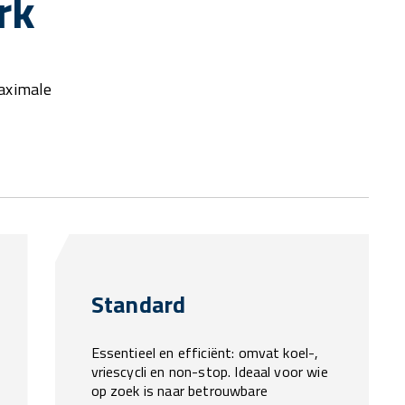
rk
aximale
Standard
Essentieel en efficiënt: omvat koel-,
vriescycli en non-stop. Ideaal voor wie
op zoek is naar betrouwbare