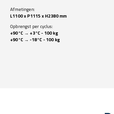
Afmetingen:
L1100 x P1115 x H2380 mm
Opbrengst per cyclus:
+90°C → +3°C - 100 kg
+90°C → -18°C - 100 kg