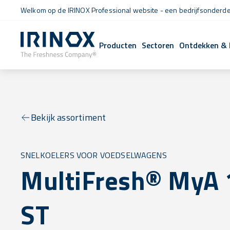
Welkom op de IRINOX Professional website - een bedrijfsonderdee
Producten
Sectoren
Ontdekken & 
Bekijk assortiment
SNELKOELERS VOOR VOEDSELWAGENS
MultiFresh® MyA 
ST