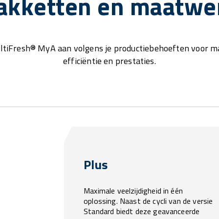
akketten en maatwe
ltiFresh® MyA aan volgens je productiebehoeften voor m
efficiëntie en prestaties.
Plus
Maximale veelzijdigheid in één
oplossing. Naast de cycli van de versie
Standard biedt deze geavanceerde