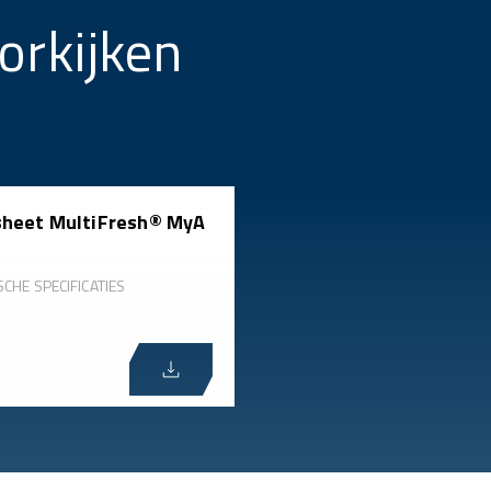
orkijken
heet MultiFresh® MyA
SCHE SPECIFICATIES