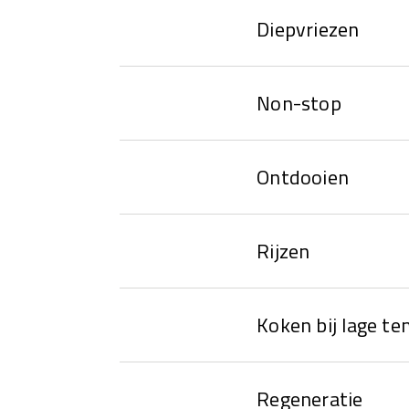
Diepvriezen
Non-stop
Ontdooien
Rijzen
Koken bij lage t
Regeneratie