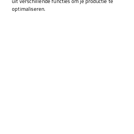
uit verschillende functies om je productie te
optimaliseren.