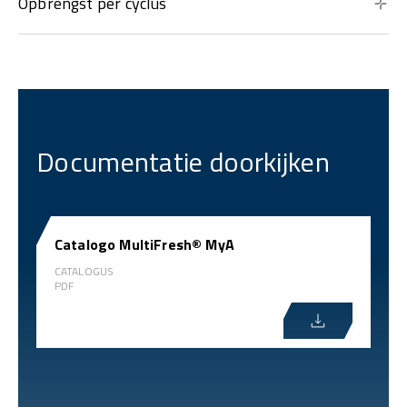
Opbrengst per cyclus
Documentatie doorkijken
Catalogo MultiFresh® MyA
CATALOGUS
PDF