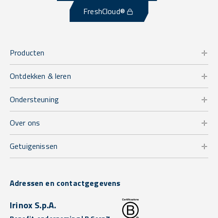
FreshCloud®
Producten
Ontdekken & leren
Ondersteuning
Over ons
Getuigenissen
Adressen en contactgegevens
Irinox S.p.A.