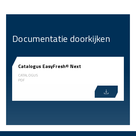
Documentatie doorkijken
Catalogus EasyFresh® Next
CATALOGUS
PDF