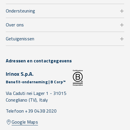
Ondersteuning
Over ons
Getuigenissen
Adressen en contactgegevens
Irinox S.p.A.
Benefit-onderneming | B Corp™
Via Caduti nei Lager 1 -
31015
Conegliano
(TV),
Italy
Telefoon +39 0438 2020
Google Maps