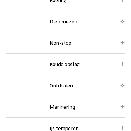
Koeling
Diepvriezen
Non-stop
Koude opslag
Ontdooien
Marinering
Ijs temperen