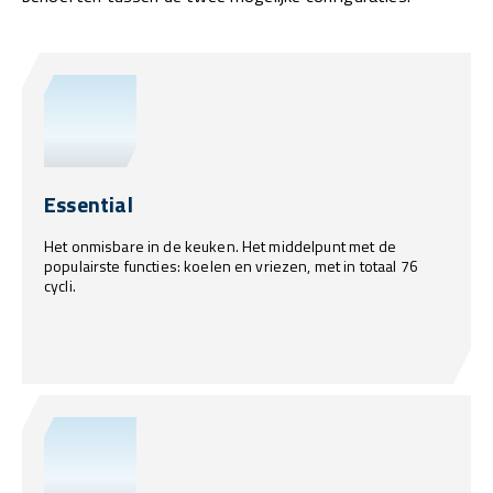
Essential
Het onmisbare in de keuken. Het middelpunt met de
populairste functies: koelen en vriezen, met in totaal 76
cycli.