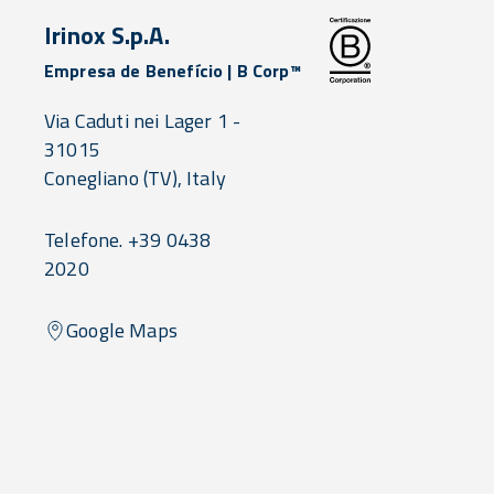
Irinox S.p.A.
Empresa de Benefício | B Corp™
Via Caduti nei Lager 1 -
31015
Conegliano
(TV),
Italy
Telefone. +39 0438
2020
Google Maps