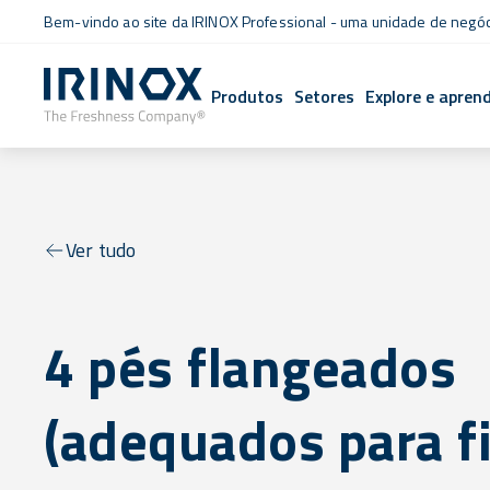
Bem-vindo ao site da IRINOX Professional - uma unidade de negó
Produtos
Setores
Explore e apren
Ver tudo
4 pés flangeados
(adequados para f