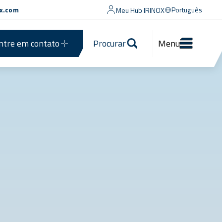
ox.com
Português
Meu Hub IRINOX
ntre em contato
Procurar
Menu