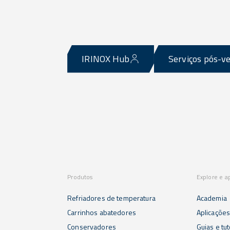
IRINOX Hub
Serviços pós-v
Produtos
Explore e a
Refriadores de temperatura
Academia
Carrinhos abatedores
Aplicaçõe
Conservadores
Guias e tut