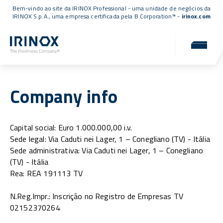
Bem-vindo ao site da IRINOX Professional - uma unidade de negócios da
IRINOX S.p.A., uma empresa
certificada pela B Corporation™
-
irinox.com
Company info
Capital social: Euro 1.000.000,00 i.v.
Sede legal: Via Caduti nei Lager, 1 – Conegliano (TV) - Itália
Sede administrativa: Via Caduti nei Lager, 1 – Conegliano
(TV) - Itália
Rea: REA 191113 TV
N.Reg.Impr.: Inscrição no Registro de Empresas TV
02152370264