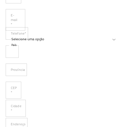
E-
mail
*
Telefone*
País
Província
CEP
*
Cidade
*
Endereço