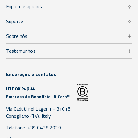
Explore e aprenda
Suporte
Sobre nós
Testemunhos
Endereços e contatos
Irinox S.p.A.
Empresa de Benefício | B Corp™
Via Caduti nei Lager 1 -
31015
Conegliano
(TV),
Italy
Telefone. +39 0438 2020