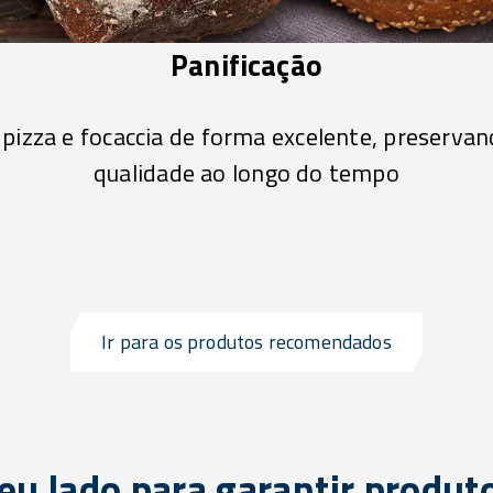
Panificação
pizza e focaccia de forma excelente, preservand
qualidade ao longo do tempo
Ir para os produtos recomendados
eu lado para garantir produt