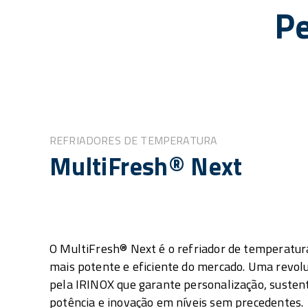
Pe
REFRIADORES DE TEMPERATURA
MultiFresh® Next
O MultiFresh® Next é o refriador de temperatur
mais potente e eficiente do mercado. Uma revol
pela IRINOX que garante personalização, sustent
potência e inovação em níveis sem precedentes.