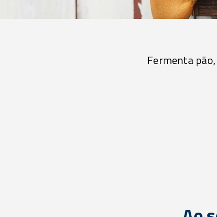
Fermenta pão, 
Ao s