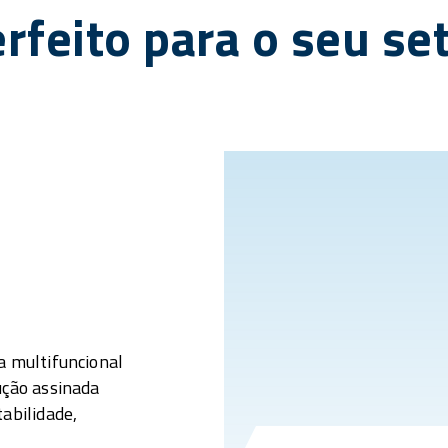
rfeito para o seu se
a multifuncional
ução assinada
abilidade,