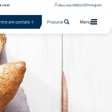
ox.com
Português
Meu Hub IRINOX
ntre em contato
Procurar
Menu