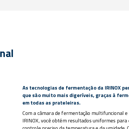
nal
As tecnologias de fermentação da IRINOX pe
que são muito mais digeríveis, graças à fer
em todas as prateleiras.
Com a câmara de fermentação multifuncional e
IRINOX, você obtém resultados uniformes para q
controle preciso da temperatura e da umidade