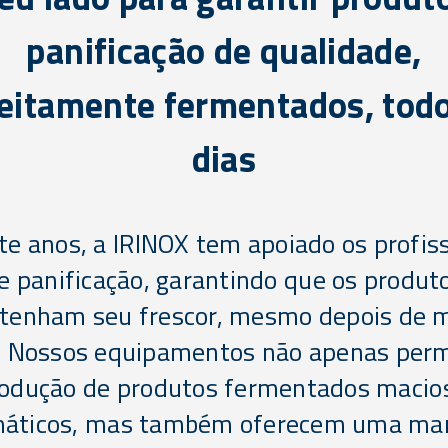
panificação de qualidade,
eitamente fermentados, tod
dias
e anos, a IRINOX tem apoiado os profis
e panificação, garantindo que os produt
enham seu frescor, mesmo depois de 
 Nossos equipamentos não apenas per
odução de produtos fermentados macio
áticos, mas também oferecem uma ma