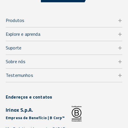
Produtos
Explore e aprenda
Suporte
Sobre nós
Testemunhos
Endereços e contatos
Irinox S.p.A.
Empresa de Benefício | B Corp™