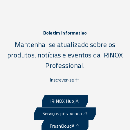
Boletim informativo
Mantenha-se atualizado sobre os
produtos, notícias e eventos da IRINOX
Professional.
Inscrever-se
IRINOX Hub
Serviços pós-venda
FreshCloud®