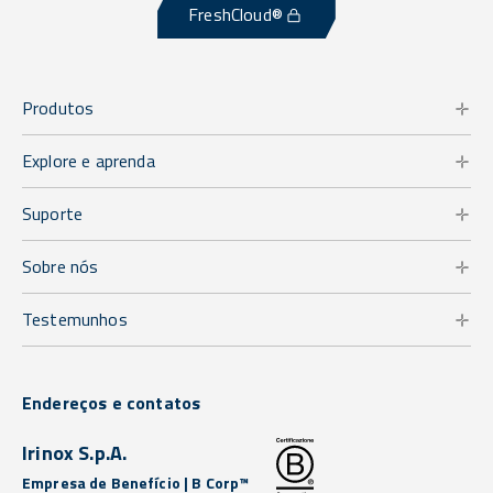
FreshCloud®
Produtos
Explore e aprenda
Suporte
Sobre nós
Testemunhos
Endereços e contatos
Irinox S.p.A.
Empresa de Benefício | B Corp™