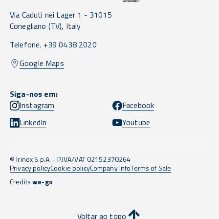
Via Caduti nei Lager 1 -
31015
Conegliano
(TV),
Italy
Telefone. +39 0438 2020
Google Maps
Siga-nos em:
Instagram
Facebook
LinkedIn
Youtube
© Irinox S.p.A. - P.IVA/VAT 02152370264
Privacy policy
Cookie policy
Company info
Terms of Sale
Credits
we-go
Voltar ao topo