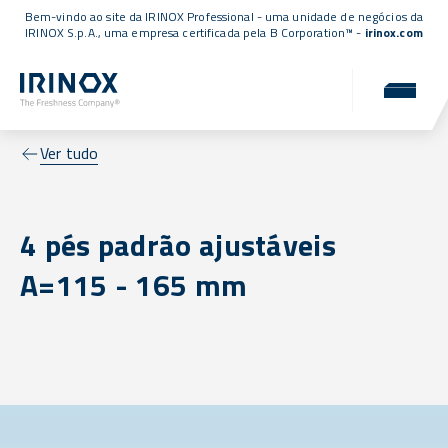
Bem-vindo ao site da IRINOX Professional - uma unidade de negócios da
IRINOX S.p.A., uma empresa
certificada pela B Corporation™
-
irinox.com
Ver tudo
4 pés padrão ajustáveis
A=115 - 165 mm