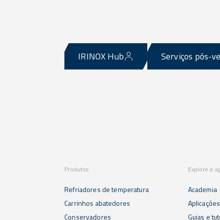
IRINOX Hub
Serviços pós-v
Produtos
Explore e a
Refriadores de temperatura
Academia
Carrinhos abatedores
Aplicaçõe
Conservadores
Guias e tut