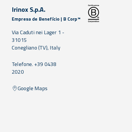
Irinox S.p.A.
Empresa de Benefício | B Corp™
Via Caduti nei Lager 1 -
31015
Conegliano
(TV),
Italy
Telefone. +39 0438
2020
Google Maps