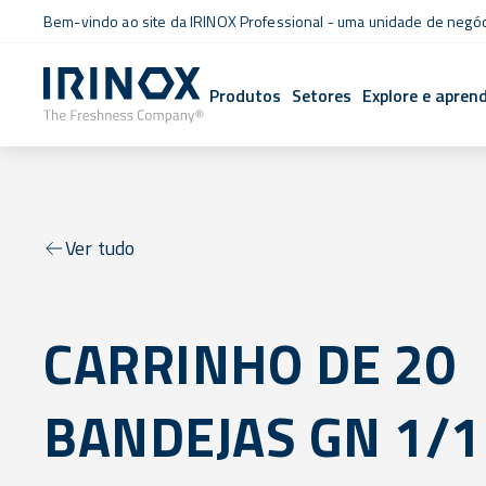
Bem-vindo ao site da IRINOX Professional - uma unidade de negó
Produtos
Setores
Explore e apren
Ver tudo
CARRINHO DE 20
BANDEJAS GN 1/1