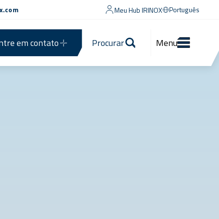
ox.com
Português
Meu Hub IRINOX
ntre em contato
Procurar
Menu