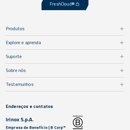
FreshCloud®
Produtos
Explore e aprenda
Suporte
Sobre nós
Testemunhos
Endereços e contatos
Irinox S.p.A.
Empresa de Benefício | B Corp™