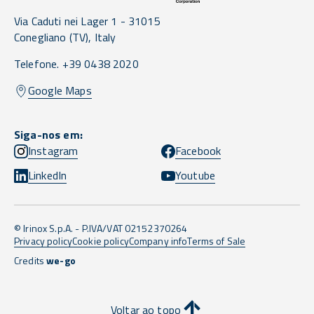
Via Caduti nei Lager 1 -
31015
Conegliano
(TV),
Italy
Telefone. +39 0438 2020
Google Maps
Siga-nos em:
Instagram
Facebook
LinkedIn
Youtube
© Irinox S.p.A. - P.IVA/VAT 02152370264
Privacy policy
Cookie policy
Company info
Terms of Sale
Credits
we-go
Voltar ao topo