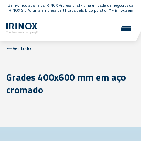
Bem-vindo ao site da IRINOX Professional - uma unidade de negócios da
IRINOX S.p.A., uma empresa
certificada pela B Corporation™
-
irinox.com
Ver tudo
Grades 400x600 mm em aço
cromado