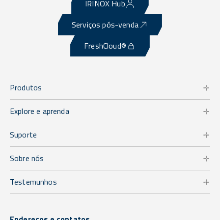
IRINOX Hub
Serviços pós-venda
FreshCloud®
Produtos
Explore e aprenda
Suporte
Sobre nós
Testemunhos
Endereços e contatos