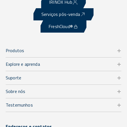
IRINOX Hub
Serviços pós-venda
FreshCloud®
Produtos
Explore e aprenda
Suporte
Sobre nós
Testemunhos
Endereços e contatos