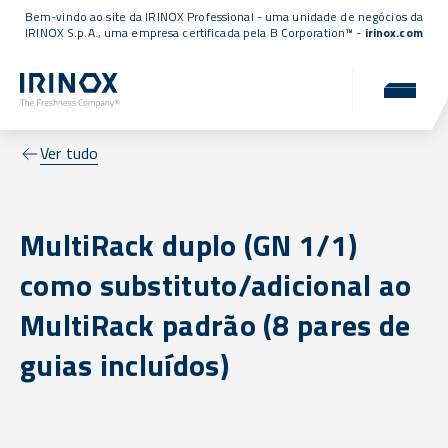
Bem-vindo ao site da IRINOX Professional - uma unidade de negócios da
IRINOX S.p.A., uma empresa
certificada pela B Corporation™
-
irinox.com
Ver tudo
MultiRack duplo (GN 1/1)
como substituto/adicional ao
MultiRack padrão (8 pares de
guias incluídos)