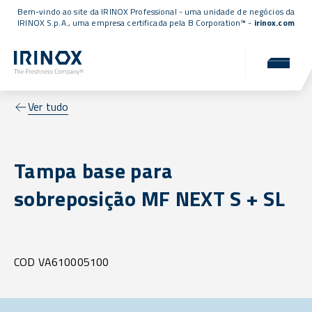
Bem-vindo ao site da IRINOX Professional - uma unidade de negócios da
IRINOX S.p.A., uma empresa
certificada pela B Corporation™
-
irinox.com
Ver tudo
Tampa base para
sobreposição MF NEXT S + SL
COD VA610005100