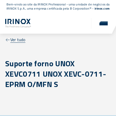
Bem-vindo ao site da IRINOX Professional - uma unidade de negócios da
IRINOX S.p.A., uma empresa
certificada pela B Corporation™
-
irinox.com
Ver tudo
Suporte forno UNOX
XEVC0711 UNOX XEVC-0711-
EPRM O/MFN S