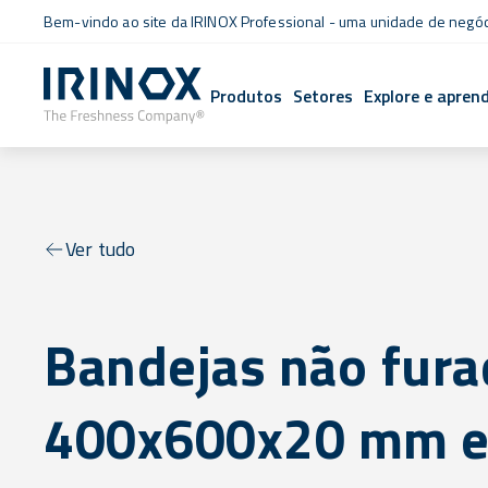
Bem-vindo ao site da IRINOX Professional - uma unidade de negó
Produtos
Setores
Explore e apren
Ver tudo
Bandejas não fura
400x600x20 mm e