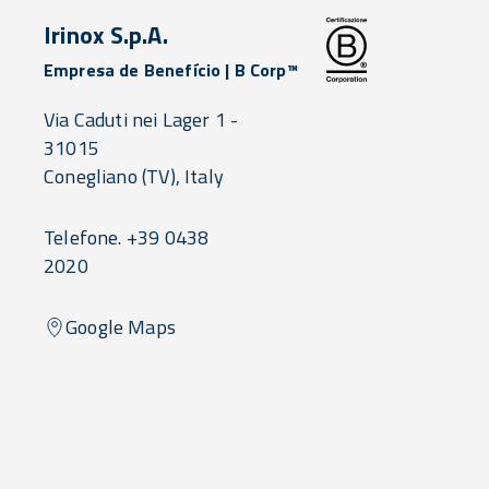
Irinox S.p.A.
Empresa de Benefício | B Corp™
Via Caduti nei Lager 1 -
31015
Conegliano
(TV),
Italy
Telefone. +39 0438
2020
Google Maps