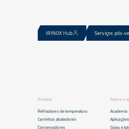
IRINOX Hub
Serviços pós-v
Produtos
Explore e a
Refriadores de temperatura
Academia
Carrinhos abatedores
Aplicaçõe
Conservadores
Guias e tut