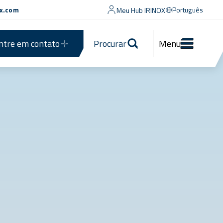
ox.com
Português
Meu Hub IRINOX
ntre em contato
Procurar
Menu