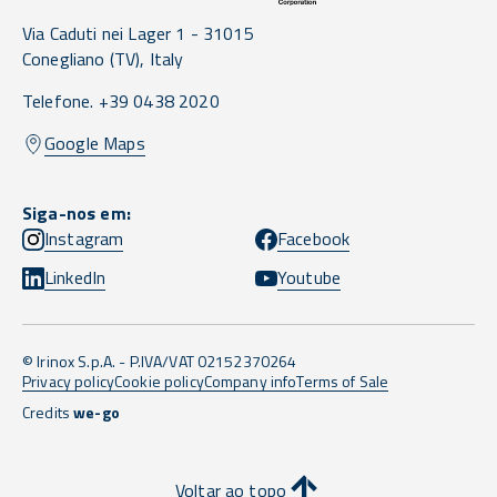
Via Caduti nei Lager 1 -
31015
Conegliano
(TV),
Italy
Telefone. +39 0438 2020
Google Maps
Siga-nos em:
Instagram
Facebook
LinkedIn
Youtube
© Irinox S.p.A. - P.IVA/VAT 02152370264
Privacy policy
Cookie policy
Company info
Terms of Sale
Credits
we-go
Voltar ao topo