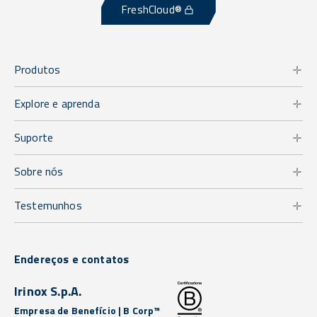
FreshCloud®
Produtos
Explore e aprenda
Suporte
Sobre nós
Testemunhos
Endereços e contatos
Irinox S.p.A.
Empresa de Benefício | B Corp™