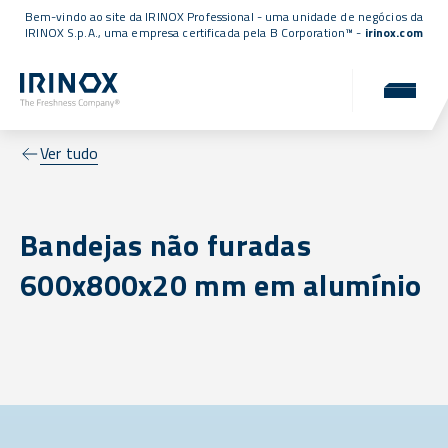
Bem-vindo ao site da IRINOX Professional - uma unidade de negócios da
IRINOX S.p.A., uma empresa
certificada pela B Corporation™
-
irinox.com
Ver tudo
Bandejas não furadas
600x800x20 mm em alumínio