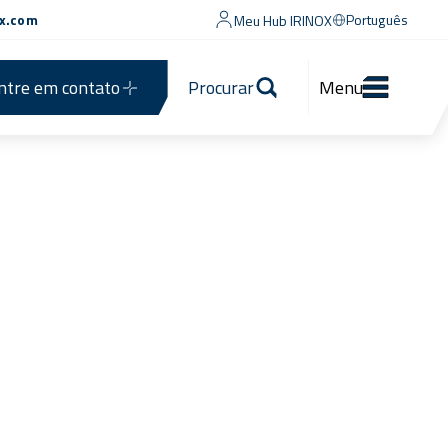
ox.com
Português
Meu Hub IRINOX
ntre em contato
Procurar
Menu