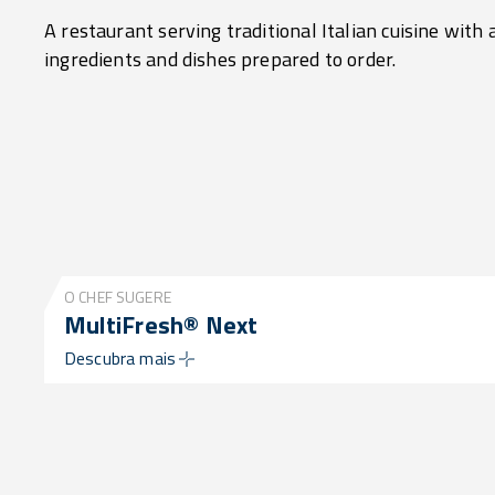
A restaurant serving traditional Italian cuisine with 
ingredients and dishes prepared to order.
O CHEF SUGERE
MultiFresh® Next
Descubra mais