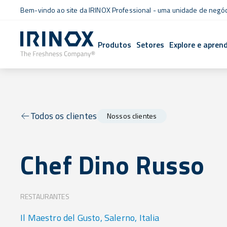
Bem-vindo ao site da IRINOX Professional - uma unidade de negó
Produtos
Setores
Explore e apren
Todos os clientes
Nossos clientes
Chef Dino Russo
RESTAURANTES
Il Maestro del Gusto, Salerno, Italia