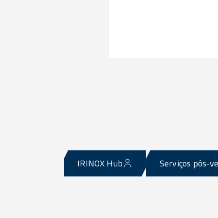
IRINOX Hub
Serviços pós-v