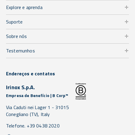
Explore e aprenda
Suporte
Sobre nós
Testemunhos
Endereços e contatos
Irinox S.p.A.
Empresa de Benefício | B Corp™
Via Caduti nei Lager 1 -
31015
Conegliano
(TV),
Italy
Telefone. +39 0438 2020