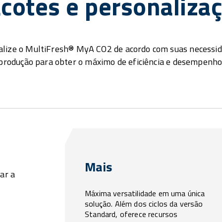
cotes e personaliza
lize o MultiFresh® MyA CO2 de acordo com suas necessi
produção para obter o máximo de eficiência e desempenho
Mais
ar a
Máxima versatilidade em uma única
solução. Além dos ciclos da versão
Standard, oferece recursos