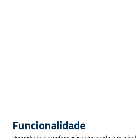
Funcionalidade
Dependendo da configuração selecionada, é possível