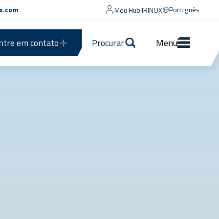
ox.com
Português
Meu Hub IRINOX
ntre em contato
Procurar
Menu