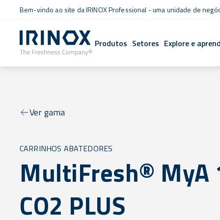
Bem-vindo ao site da IRINOX Professional - uma unidade de negó
Produtos
Setores
Explore e apren
Ver gama
CARRINHOS ABATEDORES
MultiFresh® MyA 
CO2 PLUS