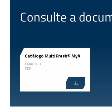
Consulte a docu
Catálogo MultiFresh® MyA
CATÁLOGO
PDF