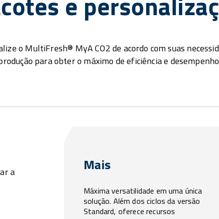
cotes e personaliza
lize o MultiFresh® MyA CO2 de acordo com suas necessi
produção para obter o máximo de eficiência e desempenho
Mais
ar a
Máxima versatilidade em uma única
solução. Além dos ciclos da versão
Standard, oferece recursos