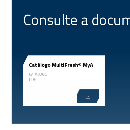
Consulte a docu
Catálogo MultiFresh® MyA
CATÁLOGO
PDF