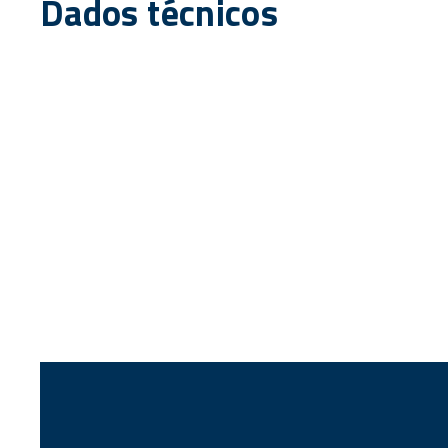
Dados técnicos