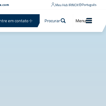
ox.com
Português
Meu Hub IRINOX
ntre em contato
Procurar
Menu