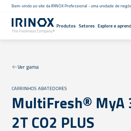
Bem-vindo ao site da IRINOX Professional - uma unidade de negó
Produtos
Setores
Explore e apren
Ver gama
CARRINHOS ABATEDORES
MultiFresh® MyA 
2T CO2 PLUS