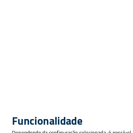
Funcionalidade
Dependendo da configuração selecionada, é possível