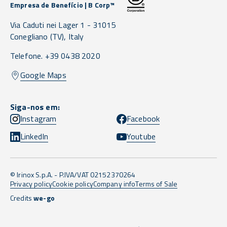
Empresa de Benefício | B Corp™
Via Caduti nei Lager 1 -
31015
Conegliano
(TV),
Italy
Telefone. +39 0438 2020
Google Maps
Siga-nos em:
Instagram
Facebook
LinkedIn
Youtube
© Irinox S.p.A. - P.IVA/VAT 02152370264
Privacy policy
Cookie policy
Company info
Terms of Sale
Credits
we-go