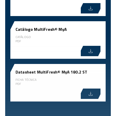
Catálogo MultiFresh® MyA
CATÁLOGO
PDF
Datasheet MultiFresh® MyA 180.2 ST
FICHA TÉCNICA
PDF