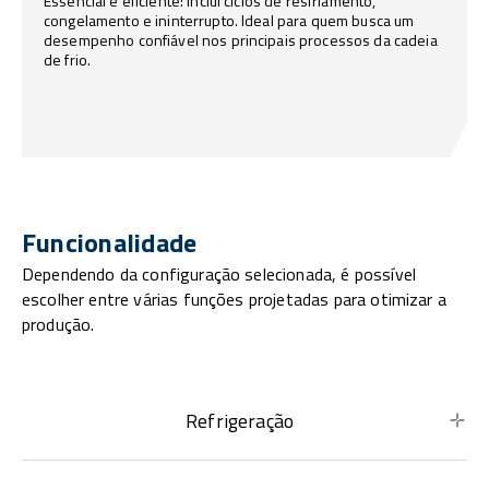
Essencial e eficiente: inclui ciclos de resfriamento,
congelamento e ininterrupto. Ideal para quem busca um
desempenho confiável nos principais processos da cadeia
de frio.
Funcionalidade
Dependendo da configuração selecionada, é possível
escolher entre várias funções projetadas para otimizar a
produção.
Refrigeração