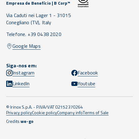
Empresa de Benefício | B Corp™
Via Caduti nei Lager 1 -
31015
Conegliano
(TV),
Italy
Telefone. +39 0438 2020
Google Maps
Siga-nos em:
Instagram
Facebook
LinkedIn
Youtube
© Irinox S.p.A. - P.IVA/VAT 02152370264
Privacy policy
Cookie policy
Company info
Terms of Sale
Credits
we-go