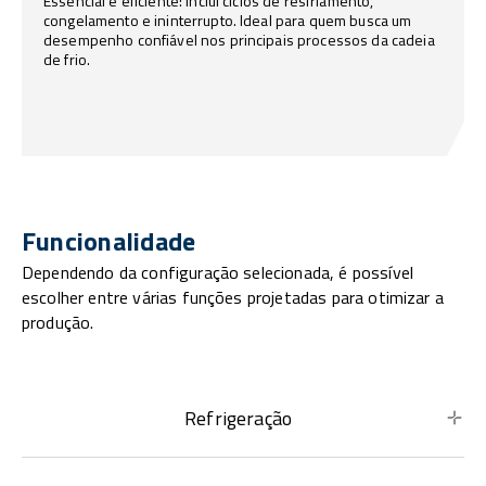
Essencial e eficiente: inclui ciclos de resfriamento,
congelamento e ininterrupto. Ideal para quem busca um
desempenho confiável nos principais processos da cadeia
de frio.
Funcionalidade
Dependendo da configuração selecionada, é possível
escolher entre várias funções projetadas para otimizar a
produção.
Refrigeração