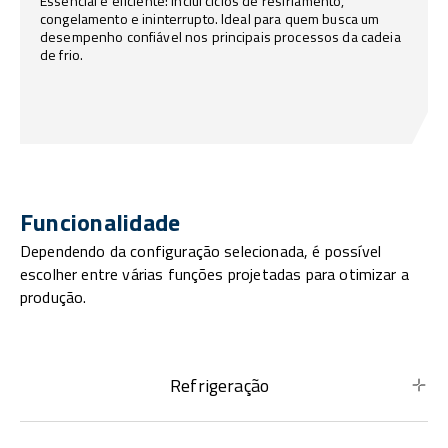
Essencial e eficiente: inclui ciclos de resfriamento,
congelamento e ininterrupto. Ideal para quem busca um
desempenho confiável nos principais processos da cadeia
de frio.
Funcionalidade
Dependendo da configuração selecionada, é possível
escolher entre várias funções projetadas para otimizar a
produção.
Refrigeração