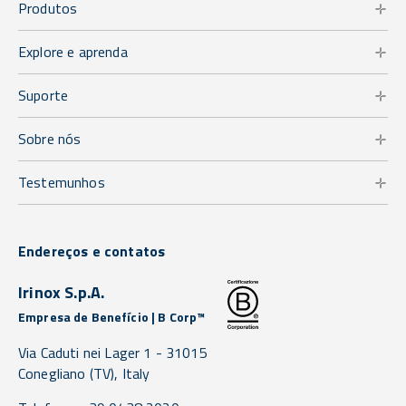
Produtos
Explore e aprenda
Suporte
Sobre nós
Testemunhos
Endereços e contatos
Irinox S.p.A.
Empresa de Benefício | B Corp™
Via Caduti nei Lager 1 -
31015
Conegliano
(TV),
Italy