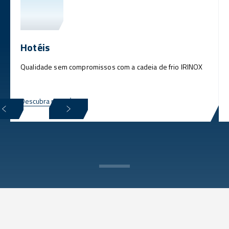
Hotéis
Qualidade sem compromissos com a cadeia de frio IRINOX
Descubra mais