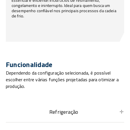
Essencial e eficiente: inclui ciclos de resfriamento,
congelamento e ininterrupto. Ideal para quem busca um
desempenho confiável nos principais processos da cadeia
de frio.
Funcionalidade
Dependendo da configuração selecionada, é possível
escolher entre várias funções projetadas para otimizar a
produção.
Refrigeração