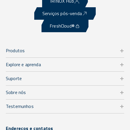
IRINOX Hub
Serviços pós-venda
FreshCloud®
Produtos
Explore e aprenda
Suporte
Sobre nós
Testemunhos
Endereços e contatos