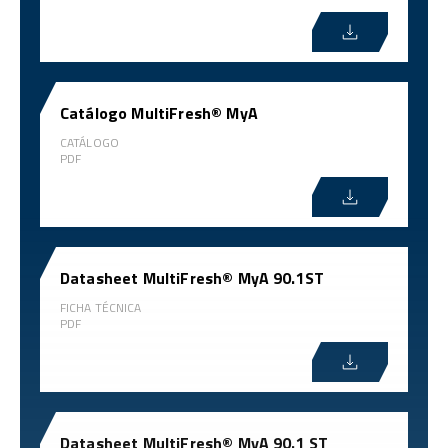
Catálogo MultiFresh® MyA
CATÁLOGO
PDF
Datasheet MultiFresh® MyA 90.1ST
FICHA TÉCNICA
PDF
Datasheet MultiFresh® MyA 90.1 ST