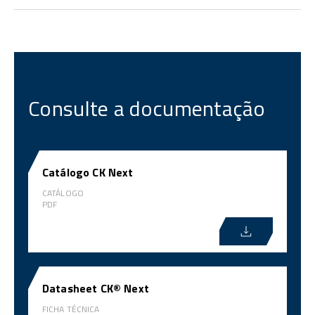
Consulte a documentação
Catálogo CK Next
CATÁLOGO
PDF
Datasheet CK® Next
FICHA TÉCNICA