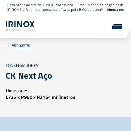
Bem-vindo ao site da IRINOX Professional - uma unidade de negócios da
IRINOX S.p.A., uma empresa
certificada pela B Corporation™
-
irinox.com
Ver gama
CONSERVADORES
CK Next Aço
Dimensões:
L725 x P960 x H2164 milímetros