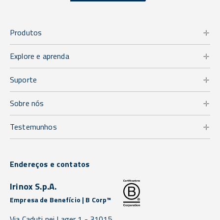
Produtos
Explore e aprenda
Suporte
Sobre nós
Testemunhos
Endereços e contatos
Irinox S.p.A.
Empresa de Benefício | B Corp™
Via Caduti nei Lager 1 -
31015