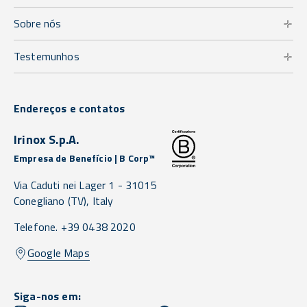
Sobre nós
Testemunhos
Endereços e contatos
Irinox S.p.A.
Empresa de Benefício | B Corp™
Via Caduti nei Lager 1 -
31015
Conegliano
(TV),
Italy
Telefone. +39 0438 2020
Google Maps
Siga-nos em: