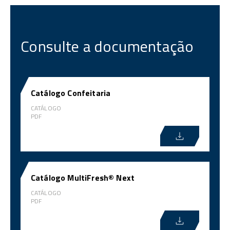
Consulte a documentação
Catálogo Confeitaria
CATÁLOGO
PDF
Catálogo MultiFresh® Next
CATÁLOGO
PDF