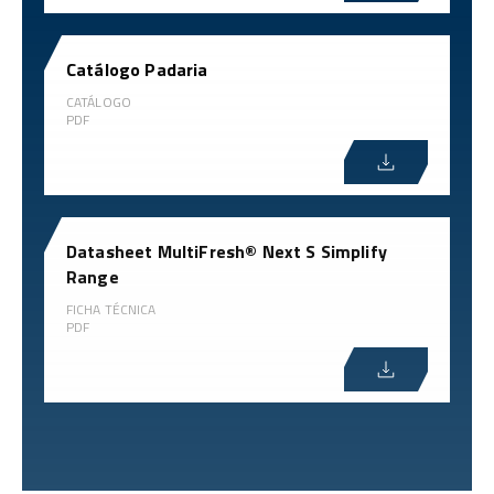
Catálogo Padaria
CATÁLOGO
PDF
Datasheet MultiFresh® Next S Simplify
Range
FICHA TÉCNICA
PDF