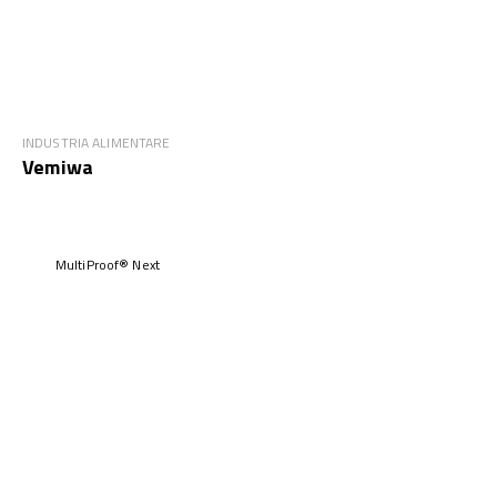
INDUSTRIA ALIMENTARE
Vemiwa
MultiProof® Next