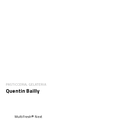
PASTICCERIA, GELATERIA
Quentin Bailly
MultiFresh® Next