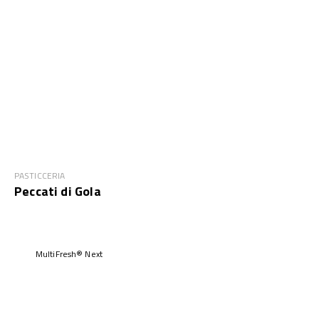
PASTICCERIA
Peccati di Gola
MultiFresh® Next