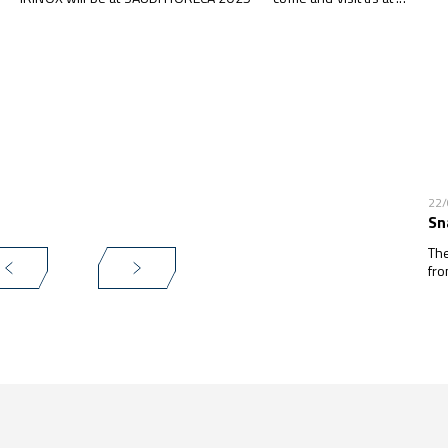
22
Sn
The
fro