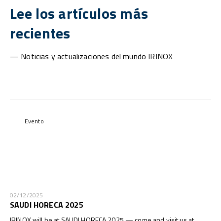
Lee los artículos más
recientes
— Noticias y actualizaciones del mundo IRINOX
Evento
02/12/2025
SAUDI HORECA 2025
IRINOX will be at SAUDI HORECA 2025 — come and visit us at ...