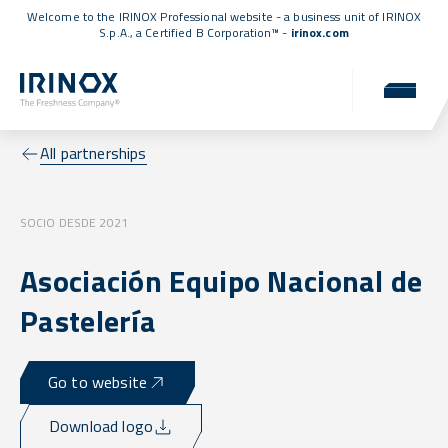
Welcome to the IRINOX Professional website - a business unit of IRINOX
S.p.A., a
Certified B Corporation™
-
irinox.com
All partnerships
SOCIO DESDE 2021
Asociación Equipo Nacional de
Pastelería
Go to website
Download logo