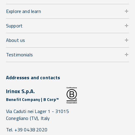
Explore and learn
Support
About us
Testimonials
Addresses and contacts
Irinox S.p.A.
Benefit Company | B Corp™
Via Caduti nei Lager 1 -
31015
Conegliano
(TV),
Italy
Tel. +39 0438 2020