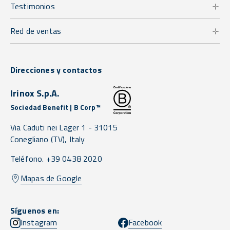
Testimonios
Red de ventas
Direcciones y contactos
Irinox S.p.A.
Sociedad Benefit | B Corp™
Via Caduti nei Lager 1 -
31015
Conegliano
(TV),
Italy
Teléfono. +39 0438 2020
Mapas de Google
Síguenos en:
Instagram
Facebook