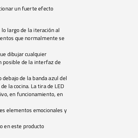
cionar un fuerte efecto
o largo de la iteración al
lementos que normalmente se
ue dibujar cualquier
posible de la interfaz de
o debajo de la banda azul del
de la cocina. La tira de LED
tivo, en funcionamiento, en
ntes elementos emocionales y
jo en este producto