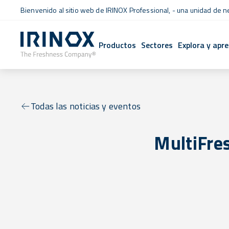
Bienvenido al sitio web de IRINOX Professional, - una unidad de 
Productos
Sectores
Explora y apr
Todas las noticias y eventos
MultiFre