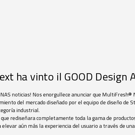
ext ha vinto il GOOD Design 
AS noticias! Nos enorgullece anunciar que MultiFresh® N
iento del mercado diseñado por el equipo de diseño de Stu
goría industrial.
pi que rediseñara completamente toda la gama de producto
 elevar aún más la experiencia del usuario a través de una