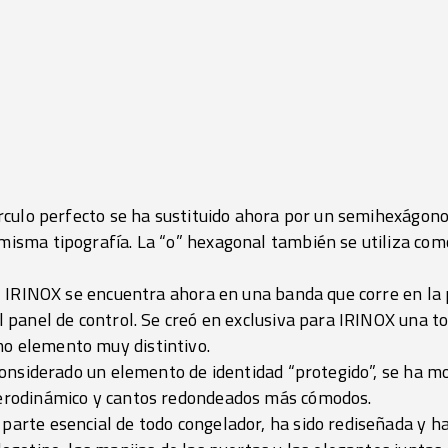
írculo perfecto se ha sustituido ahora por un semihexágono
misma tipografía. La “o” hexagonal también se utiliza como
ul IRINOX se encuentra ahora en una banda que corre en la 
l panel de control. Se creó en exclusiva para IRINOX una to
o elemento muy distintivo.
 considerado un elemento de identidad “protegido”, se ha m
aerodinámico y cantos redondeados más cómodos.
parte esencial de todo congelador, ha sido rediseñada y h