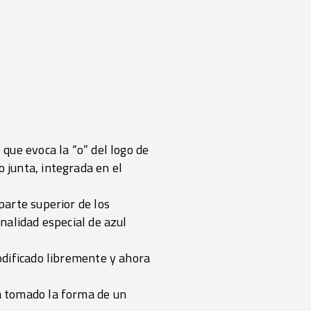
 que evoca la “o” del logo de
 junta, integrada en el
parte superior de los
nalidad especial de azul
odificado libremente y ahora
a tomado la forma de un