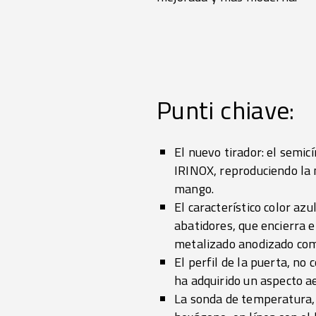
Punti chiave:
El nuevo tirador: el semic
IRINOX, reproduciendo la 
mango.
El característico color az
abatidores, que encierra e
metalizado anodizado com
El perfil de la puerta, no
ha adquirido un aspecto 
La sonda de temperatura, 