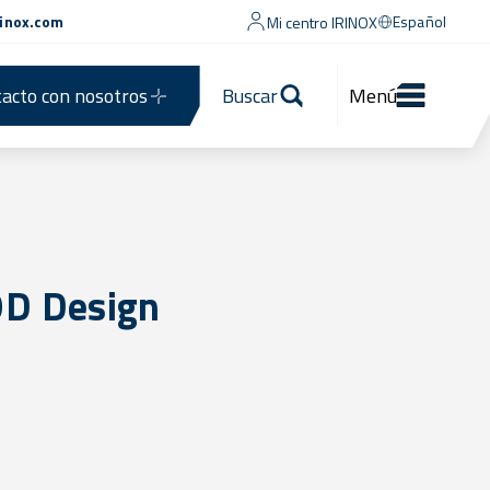
rinox.com
Español
Mi centro IRINOX
acto con nosotros
Buscar
Menú
OD Design