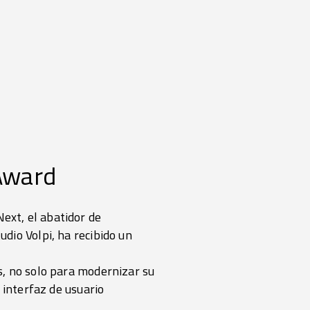
Award
ext, el abatidor de
dio Volpi, ha recibido un
s, no solo para modernizar su
 interfaz de usuario