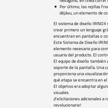
hexágono, en línea con el 
Por último, las rejillas f
déjàvu, un elemento de con
El sistema de diseño IRINOX s
crear primero un lenguaje gr
encuentran en pantallas o c
Este Sistema de Diseño IRINO
elemento necesario para comp
usuario del producto. El cont
El equipo de diseño también a
soporte de la pantalla. Una c
proporciona una visualización
qué etapa se encuentra en el
El objetivo era adoptar algu
visuales.
¡Felicitaciones adicionales a
revolucionario!