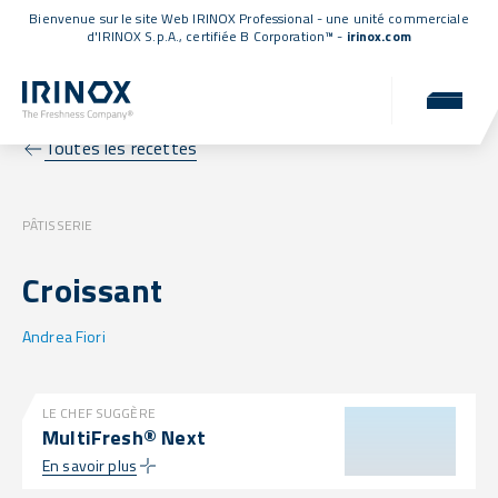
Bienvenue sur le site Web IRINOX Professional - une unité commerciale
d'IRINOX S.p.A.,
certifiée B Corporation™
-
irinox.com
Toutes les recettes
PÂTISSERIE
Croissant
Andrea Fiori
LE CHEF SUGGÈRE
MultiFresh® Next
En savoir plus