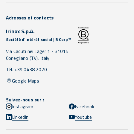
Adresses et contacts
Irinox S.p.A.
Société d'intérêt social | B Corp™
Via Caduti nei Lager 1 -
31015
Conegliano
(TV),
Italy
Tél. +39 0438 2020
Google Maps
Suivez-nous sur :
Instagram
Facebook
LinkedIn
Youtube