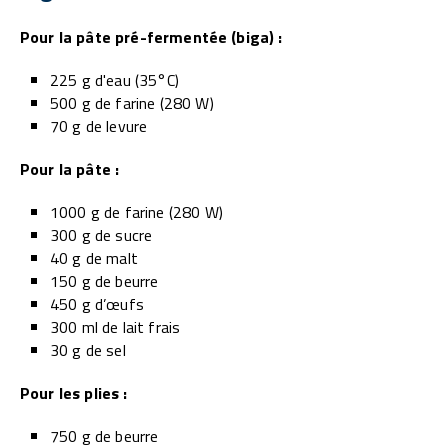
Pour la pâte pré-fermentée (biga) :
225 g d'eau (35°C)
500 g de farine (280 W)
70 g de levure
Pour la pâte :
1000 g de farine (280 W)
300 g de sucre
40 g de malt
150 g de beurre
450 g d’œufs
300 ml de lait frais
30 g de sel
Pour les plies :
750 g de beurre