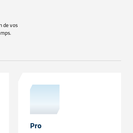
n de vos
emps.
Pro