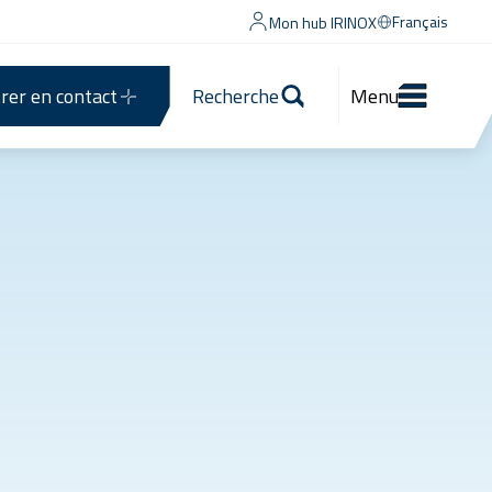
Français
Mon hub IRINOX
rer en contact
Recherche
Menu