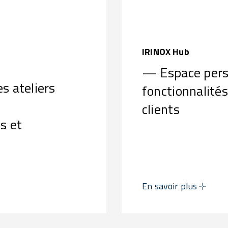
IRINOX Hub
— Espace pers
s ateliers
fonctionnalités
s
clients
s et
En savoir plus