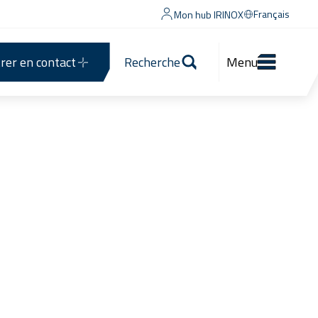
Français
Mon hub IRINOX
rer en contact
Recherche
Menu