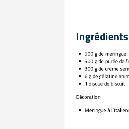
Ingrédients
500 g de meringue i
500 g de purée de 
300 g de crème sem
6 g de gélatine ani
1 disque de biscuit
Décoration :
Meringue à l’italie