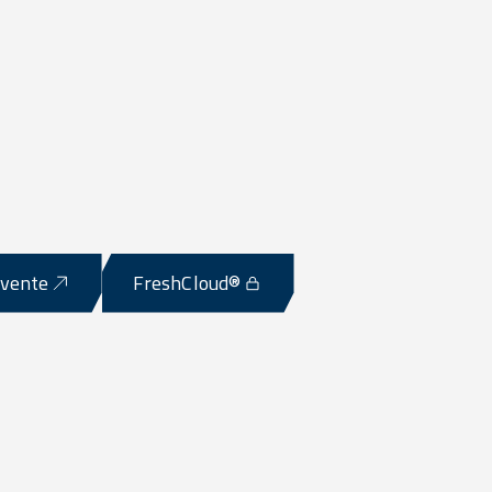
-vente
FreshCloud®