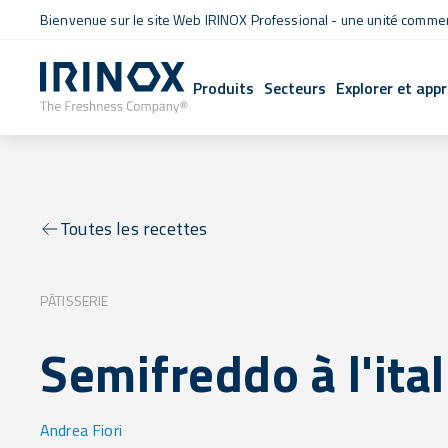
Bienvenue sur le site Web IRINOX Professional - une unité commerc
Produits
Secteurs
Explorer et app
Toutes les recettes
PÂTISSERIE
Semifreddo à l'ita
Andrea Fiori