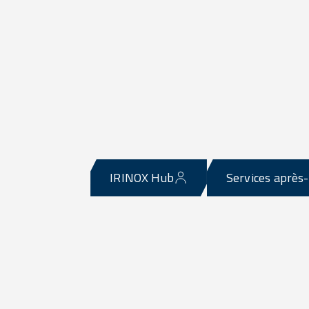
IRINOX Hub
Services après