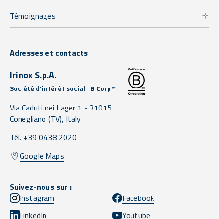
Témoignages
Adresses et contacts
Irinox S.p.A.
Société d'intérêt social | B Corp™
Via Caduti nei Lager 1 -
31015
Conegliano
(TV),
Italy
Tél. +39 0438 2020
Google Maps
Suivez-nous sur :
Instagram
Facebook
LinkedIn
Youtube