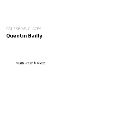
PÂTISSERIE, GLACES
Quentin Bailly
MultiFresh® Next