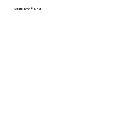
MultiFresh® Next