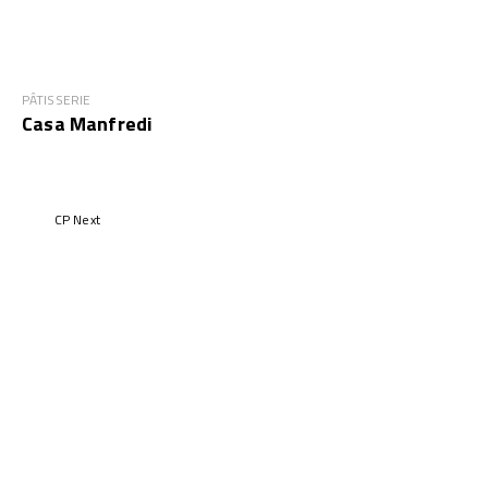
PÂTISSERIE
Casa Manfredi
CP Next