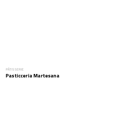
PÂTISSERIE
Pasticceria Martesana