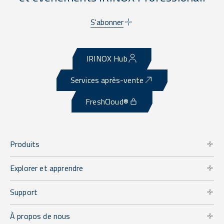
S'abonner
IRINOX Hub
Services après-vente
FreshCloud®
Produits
Explorer et apprendre
Support
À propos de nous