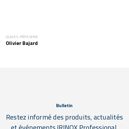
GLACES, PÂTISSERIE
Olivier Bajard
Bulletin
Restez informé des produits, actualités
et événements IRINOX Professional.