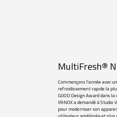
MultiFresh® N
Commençons l'année avec une
refroidissement rapide la plu
GOOD Design Award dans la ca
IRINOX a demandé à Studio V
pour moderniser son apparence
utilisateur améliorée et plus