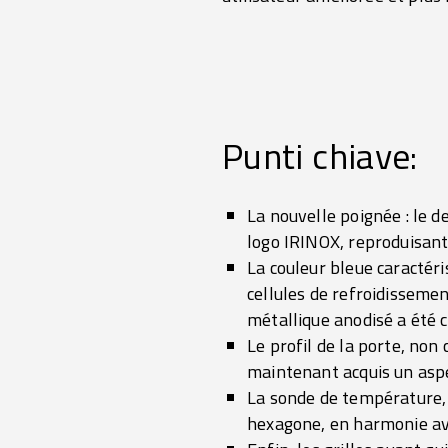
Punti chiave:
La nouvelle poignée : le 
logo IRINOX, reproduisant 
La couleur bleue caractér
cellules de refroidisseme
métallique anodisé a été 
Le profil de la porte, non
maintenant acquis un aspe
La sonde de température, 
hexagone, en harmonie avec