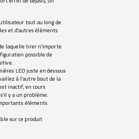
ort effet de déjàvu, un
tilisateur tout au long de
les et d'autres éléments
e laquelle tirer n'importe
iguration possible de
itive.
umières LED juste en dessous
aillez à l'autre bout de la
est inactif, en cours
s'il y a un problème.
'importants éléments
ble sur ce produit