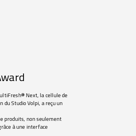
Award
tiFresh® Next, la cellule de
 du Studio Volpi, a reçu un
e produits, non seulement
grâce à une interface