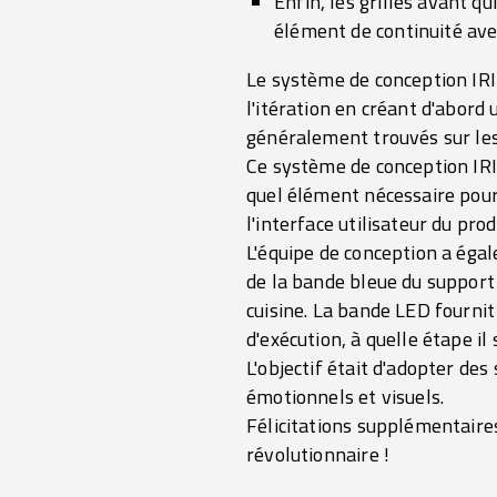
Enfin, les grilles avant q
élément de continuité avec
Le système de conception IRIN
l'itération en créant d'abor
généralement trouvés sur le
Ce système de conception IRI
quel élément nécessaire pou
l'interface utilisateur du pr
L'équipe de conception a éga
de la bande bleue du support d
cuisine. La bande LED fournit u
d'exécution, à quelle étape i
L'objectif était d'adopter d
émotionnels et visuels.
Félicitations supplémentaires
révolutionnaire !