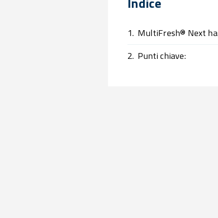
Indice
1.
MultiFresh® Next ha
2.
Punti chiave: