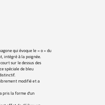
xagone qui évoque le « o » du
, intégré à la poignée.
court sur le dessus des
e spéciale de bleu
stinctif.
librement modifié et a
 pris la forme d'un