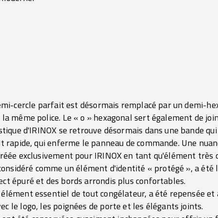
demi-cercle parfait est désormais remplacé par un demi-he
la même police. Le « o » hexagonal sert également de joint
istique d'IRINOX se retrouve désormais dans une bande qui 
nt rapide, qui enferme le panneau de commande. Une nuanc
créée exclusivement pour IRINOX en tant qu'élément très di
 considéré comme un élément d'identité « protégé », a été 
ct épuré et des bords arrondis plus confortables.
élément essentiel de tout congélateur, a été repensée et a
 le logo, les poignées de porte et les élégants joints.