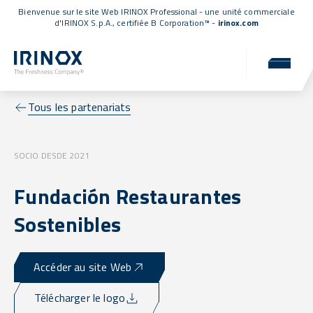
Bienvenue sur le site Web IRINOX Professional - une unité commerciale
d'IRINOX S.p.A.,
certifiée B Corporation™
-
irinox.com
Tous les partenariats
SOCIO DESDE 2021
Fundación Restaurantes
Sostenibles
Accéder au site Web
Télécharger le logo