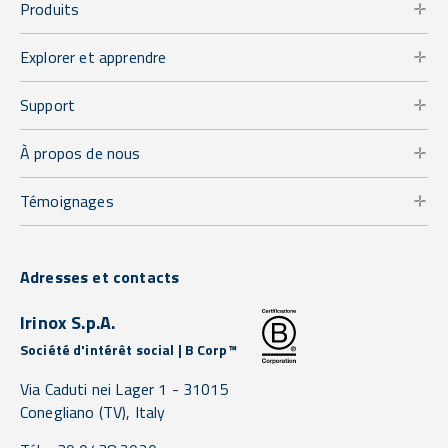
Produits
Explorer et apprendre
Support
À propos de nous
Témoignages
Adresses et contacts
Irinox S.p.A.
Société d'intérêt social | B Corp™
Via Caduti nei Lager 1 -
31015
Conegliano
(TV),
Italy