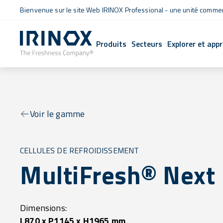
Bienvenue sur le site Web IRINOX Professional - une unité commerc
Produits
Secteurs
Explorer et app
Voir le gamme
CELLULES DE REFROIDISSEMENT
MultiFresh® Next 
Dimensions:
L870 x P1145 x H1965 mm