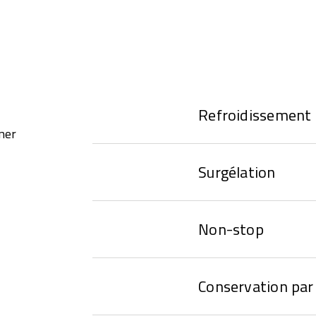
Refroidissement
ner
Surgélation
Non-stop
Conservation par 