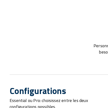
Personn
beso
Configurations
Essential ou Pro: choisissez entre les deux
configurations possibles.