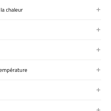
la chaleur
température