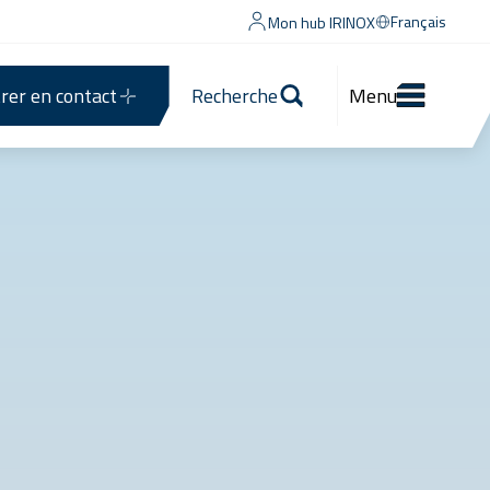
Français
Mon hub IRINOX
rer en contact
Recherche
Menu