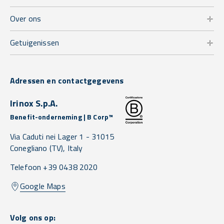
Over ons
Getuigenissen
Adressen en contactgegevens
Irinox S.p.A.
Benefit-onderneming | B Corp™
Via Caduti nei Lager 1 -
31015
Conegliano
(TV),
Italy
Telefoon +39 0438 2020
Google Maps
Volg ons op: