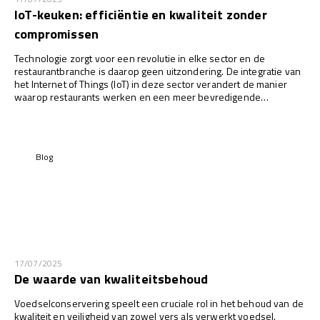
IoT-keuken: efficiëntie en kwaliteit zonder
compromissen
Technologie zorgt voor een revolutie in elke sector en de
restaurantbranche is daarop geen uitzondering. De integratie van
het Internet of Things (IoT) in deze sector verandert de manier
waarop restaurants werken en een meer bevredigende
klantervaring bieden...
Blog
17/07/2025
De waarde van kwaliteitsbehoud
Voedselconservering speelt een cruciale rol in het behoud van de
kwaliteit en veiligheid van zowel vers als verwerkt voedsel.