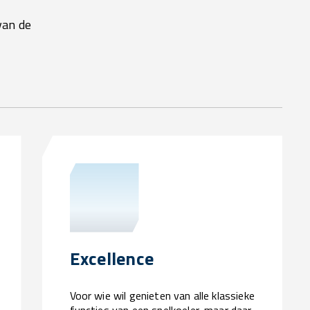
van de
Excellence
Voor wie wil genieten van alle klassieke
functies van een snelkoeler, maar daar