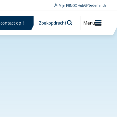
Nederlands
Mijn IRINOX Hub
contact op
Zoekopdracht
Menu