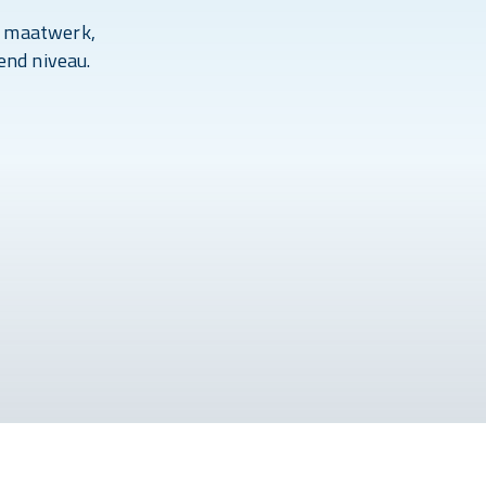
r maatwerk,
end niveau.