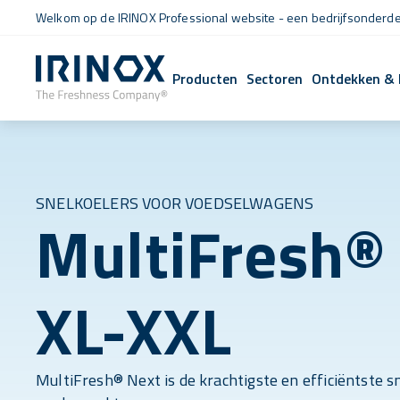
Welkom op de IRINOX Professional website - een bedrijfsonderdee
Producten
Sectoren
Ontdekken & 
SNELKOELERS VOOR VOEDSELWAGENS
MultiFresh®
XL-XXL
MultiFresh® Next is de krachtigste en efficiëntste s