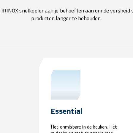
e IRINOX snelkoeler aan je behoeften aan om de versheid 
producten langer te behouden.
Essential
Het onmisbare in de keuken. Het
middelpunt met de populairste