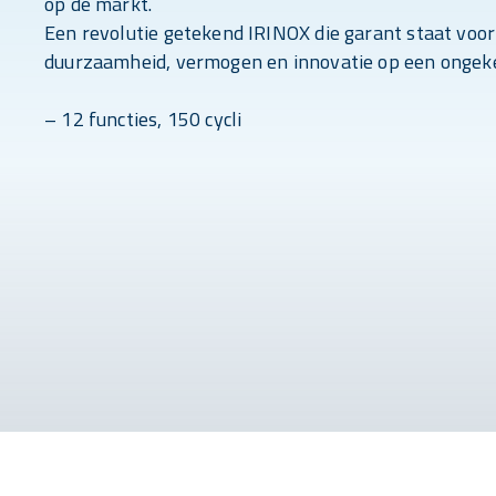
op de markt.
Een revolutie getekend IRINOX die garant staat voo
duurzaamheid, vermogen en innovatie op een ongek
– 12 functies, 150 cycli