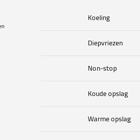
Koeling
en
Diepvriezen
Non-stop
Koude opslag
Warme opslag