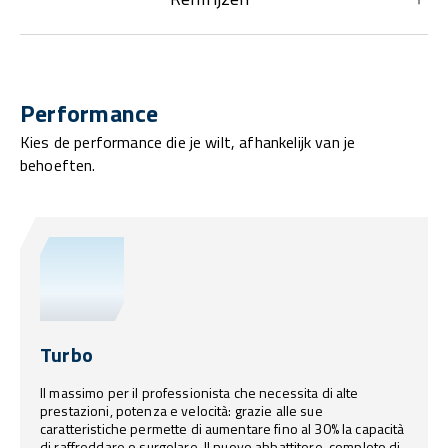
Performance
Kies de performance die je wilt, afhankelijk van je
behoeften.
Turbo
Il massimo per il professionista che necessita di alte
prestazioni, potenza e velocità: grazie alle sue
caratteristiche permette di aumentare fino al 30% la capacità
di raffreddare o surgelare. Il nuovo abbattitore, completo di