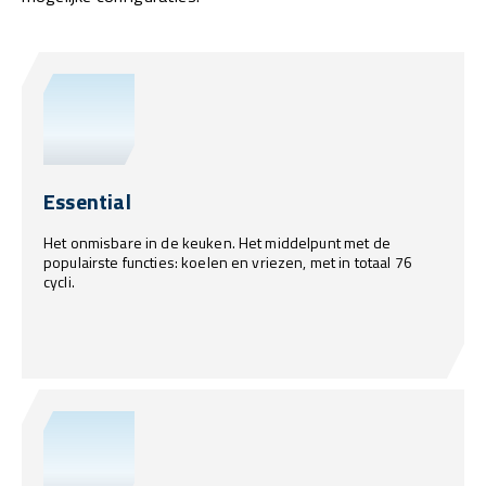
Essential
Het onmisbare in de keuken. Het middelpunt met de
populairste functies: koelen en vriezen, met in totaal 76
cycli.