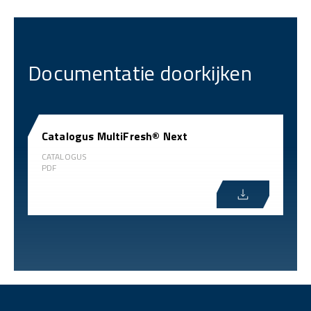
Documentatie doorkijken
Catalogus MultiFresh® Next
CATALOGUS
PDF