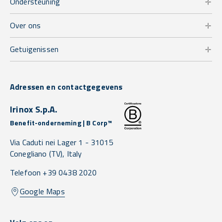
Ondersteuning
Over ons
Getuigenissen
Adressen en contactgegevens
Irinox S.p.A.
Benefit-onderneming | B Corp™
Via Caduti nei Lager 1 -
31015
Conegliano
(TV),
Italy
Telefoon +39 0438 2020
Google Maps