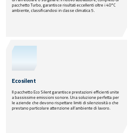
pacchetto Turbo, garantisce risultati eccellenti oltre i 40°C
ambiente, classificandosi in classe climatica 5.
Ecosilent
Il pacchetto Eco Silent garantisce prestazioni efficienti unite
a bassissime emissioni sonore. Una soluzione perfetta per
le aziende che devono rispettare limiti di silenziosità o che
prestano particolare attenzione all’ambiente di lavoro.