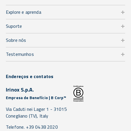
Explore e aprenda
Suporte
Sobre nós
Testemunhos
Endereços e contatos
Irinox S.p.A.
Empresa de Benefício | B Corp™
Via Caduti nei Lager 1 -
31015
Conegliano
(TV),
Italy
Telefone. +39 0438 2020