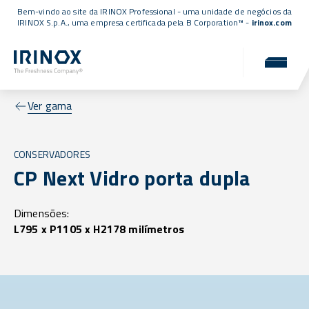
Bem-vindo ao site da IRINOX Professional - uma unidade de negócios da
IRINOX S.p.A., uma empresa
certificada pela B Corporation™
-
irinox.com
Ver gama
CONSERVADORES
CP Next Vidro porta dupla
Dimensões:
L795 x P1105 x H2178 milímetros