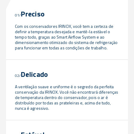
Preciso
01/
Com os conservadores IRINOX, você tem a certeza de
definir a temperatura desejada e mantê-la estável o
tempo todo, graças ao Smart Airflow System e ao
dimensionamento otimizado do sistema de refrigeração
para funcionar em todas as condições de trabalho.
Delicado
02/
A ventilação suave e uniforme é o segredo da perfeita
conservação da IRINOX. Você não encontrará diferenças
de temperatura dentro do conservador, pois o ar é
distribuído por todas as prateleiras e, acima de tudo,
nunca é agressivo.