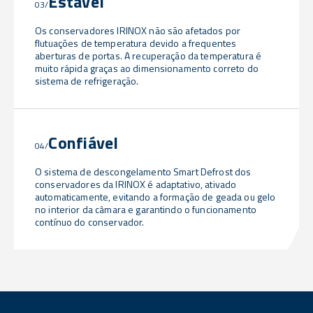
Estável
03/
Os conservadores IRINOX não são afetados por
flutuações de temperatura devido a frequentes
aberturas de portas. A recuperação da temperatura é
muito rápida graças ao dimensionamento correto do
sistema de refrigeração.
Confiável
04/
O sistema de descongelamento Smart Defrost dos
conservadores da IRINOX é adaptativo, ativado
automaticamente, evitando a formação de geada ou gelo
no interior da câmara e garantindo o funcionamento
contínuo do conservador.