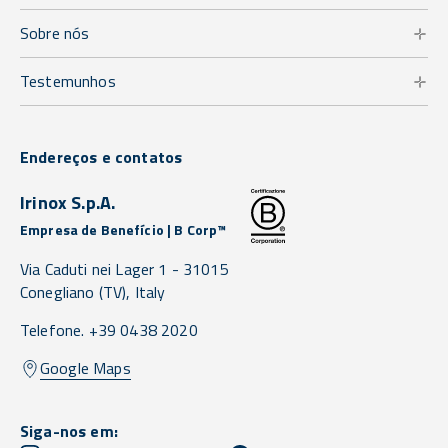
Sobre nós
Testemunhos
Endereços e contatos
Irinox S.p.A.
Empresa de Benefício | B Corp™
Via Caduti nei Lager 1 -
31015
Conegliano
(TV),
Italy
Telefone. +39 0438 2020
Google Maps
Siga-nos em: