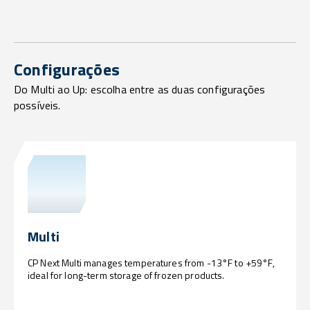
Configurações
Do Multi ao Up: escolha entre as duas configurações
possíveis.
Multi
CP Next Multi manages temperatures from -13°F to +59°F,
ideal for long-term storage of frozen products.