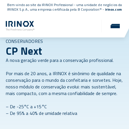
Bem-vindo ao site da IRINOX Professional - uma unidade de negócios da
IRINOX S.p.A., uma empresa
certificada pela B Corporation™
-
irinox.com
CONSERVADORES
CP Next
A nova geração verde para a conservação profissional.
Por mais de 20 anos, a IRINOX é sinônimo de qualidade na
conservação para o mundo da confeitaria e sorvetes. Hoje,
nosso módulo de conservação evolui: mais sustentável,
mais compacto, com a mesma confiabilidade de sempre.
– De -25°C a +15°C
– De 95% a 40% de umidade relativa