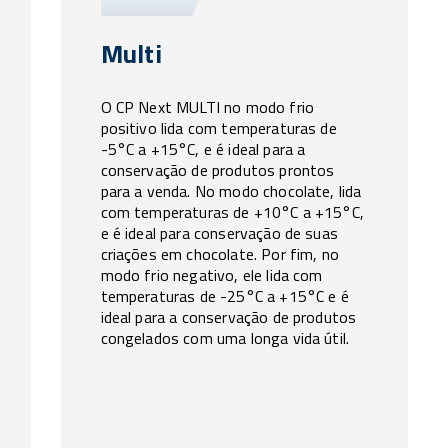
Multi
O CP Next MULTI no modo frio
positivo lida com temperaturas de
-5°C a +15°C, e é ideal para a
conservação de produtos prontos
para a venda. No modo chocolate, lida
com temperaturas de +10°C a +15°C,
e é ideal para conservação de suas
criações em chocolate. Por fim, no
modo frio negativo, ele lida com
temperaturas de -25°C a +15°C e é
ideal para a conservação de produtos
congelados com uma longa vida útil.