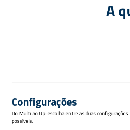
A q
Configurações
Do Multi ao Up: escolha entre as duas configurações
possíveis.