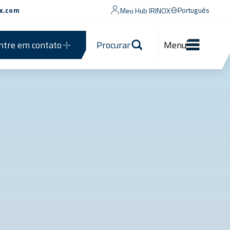
ox.com
Português
Meu Hub IRINOX
ntre em contato
Procurar
Menu