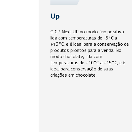
Up
O CP Next UP no modo frio positivo
lida com temperaturas de -5°C a
+15°C, e é ideal para a conservação de
produtos prontos para a venda. No
modo chocolate, lida com
temperaturas de +10°C a +15°C, e é
ideal para conservação de suas
criações em chocolate.