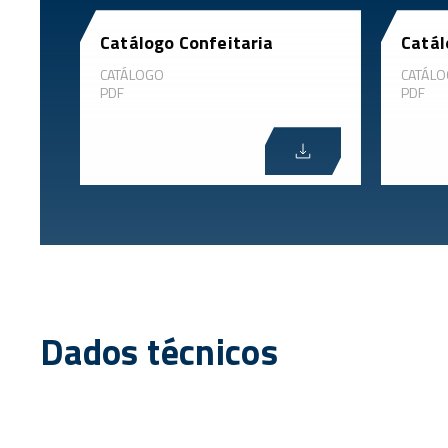
Catálogo Confeitaria
Catál
CATÁLOGO
CATÁL
PDF
PDF
Dados técnicos