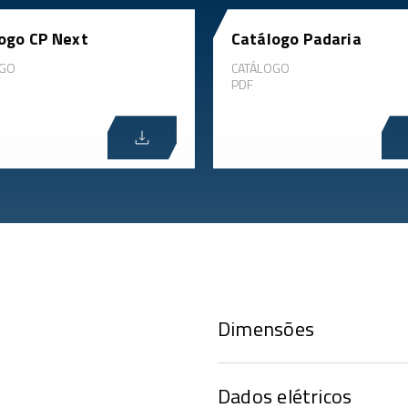
ogo CP Next
Catálogo Padaria
OGO
CATÁLOGO
PDF
Dimensões
Dados elétricos