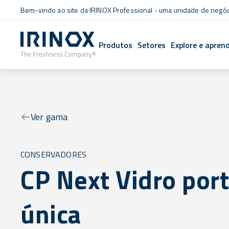
Bem-vindo ao site da IRINOX Professional - uma unidade de negó
Produtos
Setores
Explore e apren
Ver gama
CONSERVADORES
CP Next Vidro por
única